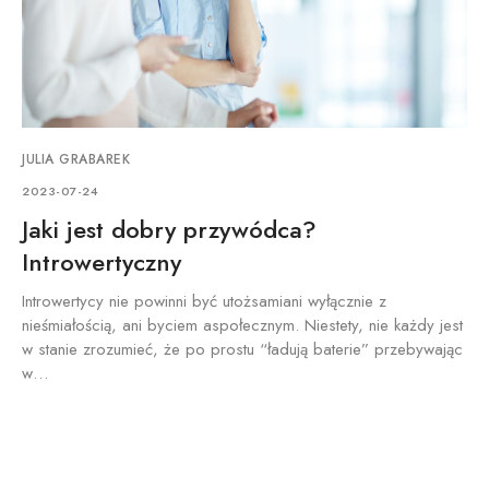
JULIA GRABAREK
2023-07-24
Jaki jest dobry przywódca?
Introwertyczny
Introwertycy nie powinni być utożsamiani wyłącznie z
nieśmiałością, ani byciem aspołecznym. Niestety, nie każdy jest
w stanie zrozumieć, że po prostu “ładują baterie” przebywając
w…