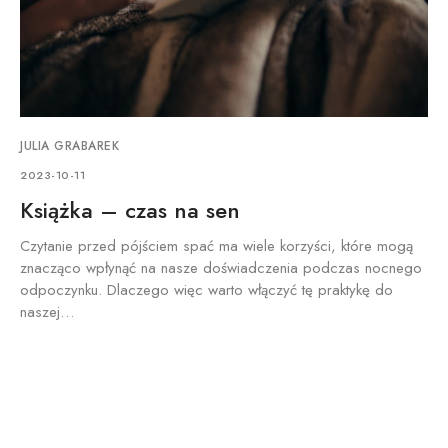
JULIA GRABAREK
2023-10-11
Książka – czas na sen
Czytanie przed pójściem spać ma wiele korzyści, które mogą
znacząco wpłynąć na nasze doświadczenia podczas nocnego
odpoczynku. Dlaczego więc warto włączyć tę praktykę do
naszej…