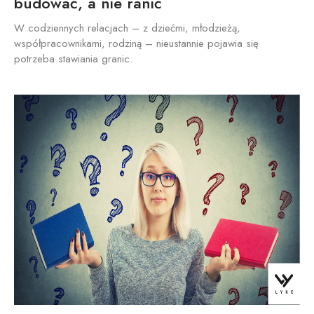
budować, a nie ranić
W codziennych relacjach – z dziećmi, młodzieżą,
współpracownikami, rodziną – nieustannie pojawia się
potrzeba stawiania granic.