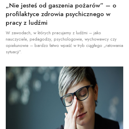
„Nie jesteś od gaszenia pożarów” – o
profilaktyce zdrowia psychicznego w
pracy z ludźmi
W zawodach, w których pracujemy z ludźmi – jako
nauczyciele, pedagodzy, psychologowie, wychowawcy czy
opiekunowie – bardzo łatwo wpaść w tryb ciągłego „ratowania
sytuacji”.