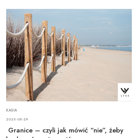
KASIA
2025-08-29
Granice – czyli jak mówić “nie”, żeby