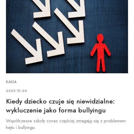
KASIA
2025-10-20
Kiedy dziecko czuje się niewidzialne:
wykluczenie jako forma bullyingu
Współczesne szkoły coraz częściej zmagają się z problemem
hejtu i bullyingu.