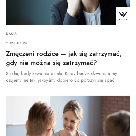
KASIA
2025-07-25
Zmęczeni rodzice – jak się zatrzymać,
gdy nie można się zatrzymać?
Są dni, kiedy kawa nie działa. Kiedy budzik dzwoni, a my
czujemy się tak, jakbyśmy dopiero co położyli się spać.