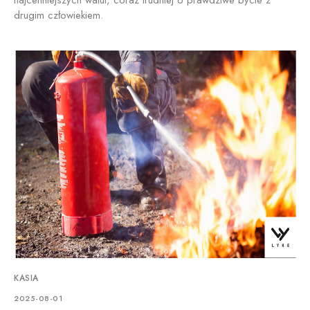
najcenniejszych walut, coraz trudniej o prawdziwe bycie z
drugim człowiekiem.
KASIA
2025-08-01