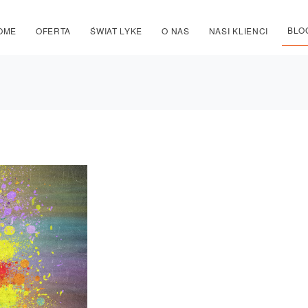
BLO
OME
OFERTA
ŚWIAT LYKE
O NAS
NASI KLIENCI