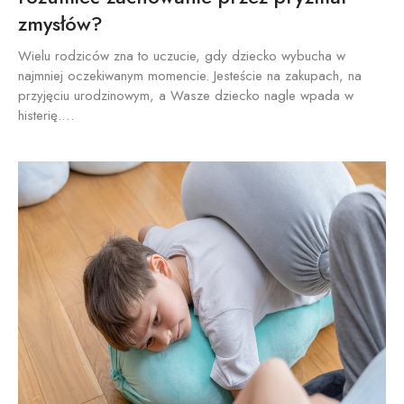
zmysłów?
Wielu rodziców zna to uczucie, gdy dziecko wybucha w
najmniej oczekiwanym momencie. Jesteście na zakupach, na
przyjęciu urodzinowym, a Wasze dziecko nagle wpada w
histerię.…