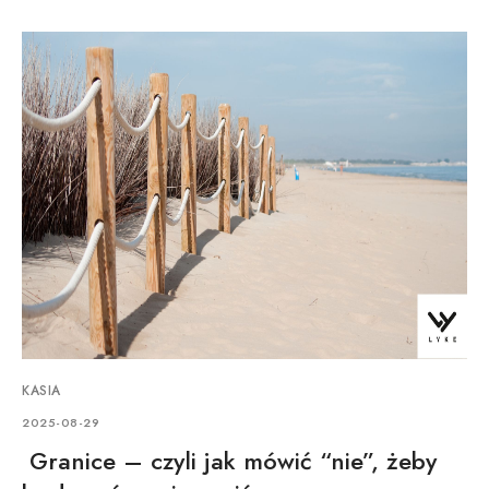
KASIA
2025-08-29
Granice – czyli jak mówić “nie”, żeby