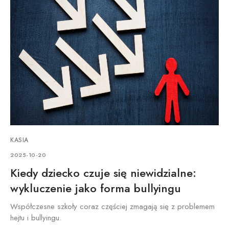
KASIA
2025-10-20
Kiedy dziecko czuje się niewidzialne:
wykluczenie jako forma bullyingu
Współczesne szkoły coraz częściej zmagają się z problemem
hejtu i bullyingu.