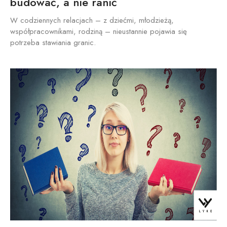
budować, a nie ranić
W codziennych relacjach – z dziećmi, młodzieżą,
współpracownikami, rodziną – nieustannie pojawia się
potrzeba stawiania granic.