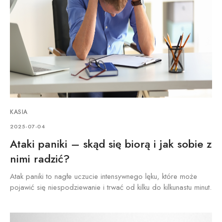
KASIA
2025-07-04
Ataki paniki – skąd się biorą i jak sobie z
nimi radzić?
Atak paniki to nagłe uczucie intensywnego lęku, które może
pojawić się niespodziewanie i trwać od kilku do kilkunastu minut.