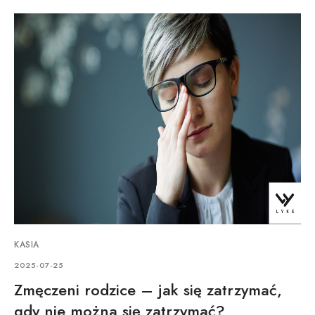
KASIA
2025-07-25
Zmęczeni rodzice – jak się zatrzymać,
gdy nie można się zatrzymać?