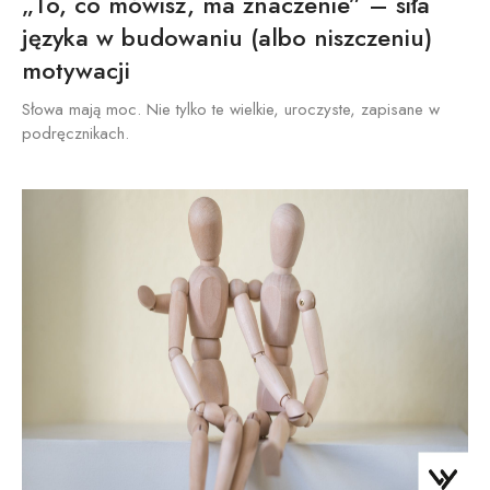
„To, co mówisz, ma znaczenie” – siła
języka w budowaniu (albo niszczeniu)
motywacji
Słowa mają moc. Nie tylko te wielkie, uroczyste, zapisane w
podręcznikach.