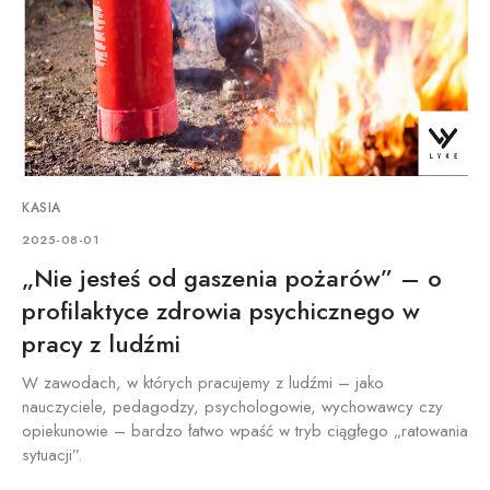
KASIA
2025-08-01
„Nie jesteś od gaszenia pożarów” – o
profilaktyce zdrowia psychicznego w
pracy z ludźmi
W zawodach, w których pracujemy z ludźmi – jako
nauczyciele, pedagodzy, psychologowie, wychowawcy czy
opiekunowie – bardzo łatwo wpaść w tryb ciągłego „ratowania
sytuacji”.