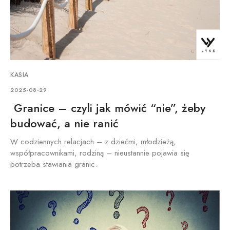
KASIA
2025-08-29
Granice – czyli jak mówić “nie”, żeby
budować, a nie ranić
W codziennych relacjach – z dziećmi, młodzieżą,
współpracownikami, rodziną – nieustannie pojawia się
potrzeba stawiania granic.