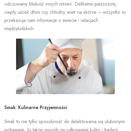
odczuwamy bliskość innych istnień. Delikatne pieszczoty,
ciepły uścisk dłoni czy chłodny wiatr na skórze – wszystko to
przekazuje nam informacje o świecie i relacjach
międzyludzkich.
Smak: Kulinarne Przyjemności
Smak to nie tylko sposobność do delektowania się ulubionymi
potrawami, to także sposób na odkrywanie kultur i tradycji.