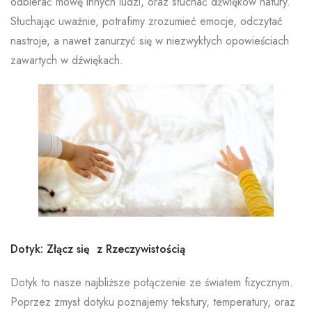
odbierać mowę innych ludzi, oraz słuchać dźwięków natury.
Słuchając uważnie, potrafimy zrozumieć emocje, odczytać
nastroje, a nawet zanurzyć się w niezwykłych opowieściach
zawartych w dźwiękach.
Dotyk: Złącz się z Rzeczywistością
Dotyk to nasze najbliższe połączenie ze światem fizycznym.
Poprzez zmysł dotyku poznajemy tekstury, temperatury, oraz