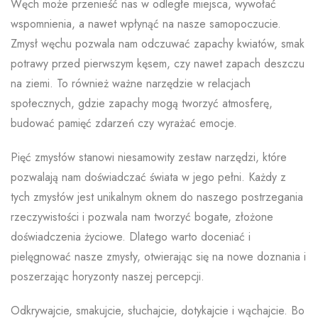
Węch może przenieść nas w odległe miejsca, wywołać
wspomnienia, a nawet wpłynąć na nasze samopoczucie.
Zmysł węchu pozwala nam odczuwać zapachy kwiatów, smak
potrawy przed pierwszym kęsem, czy nawet zapach deszczu
na ziemi. To również ważne narzędzie w relacjach
społecznych, gdzie zapachy mogą tworzyć atmosferę,
budować pamięć zdarzeń czy wyrażać emocje.
Pięć zmysłów stanowi niesamowity zestaw narzędzi, które
pozwalają nam doświadczać świata w jego pełni. Każdy z
tych zmysłów jest unikalnym oknem do naszego postrzegania
rzeczywistości i pozwala nam tworzyć bogate, złożone
doświadczenia życiowe. Dlatego warto doceniać i
pielęgnować nasze zmysły, otwierając się na nowe doznania i
poszerzając horyzonty naszej percepcji.
Odkrywajcie, smakujcie, słuchajcie, dotykajcie i wąchajcie. Bo